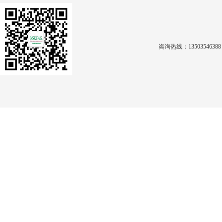
咨询热线：1350354638