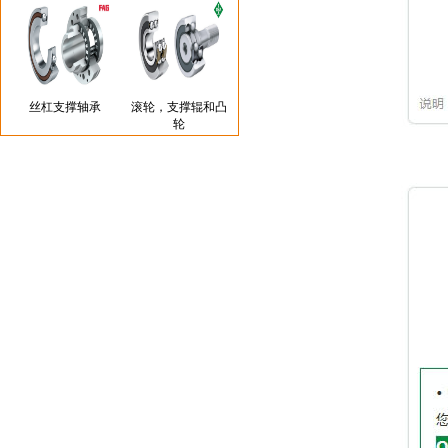
丝杠支撑轴承
滚轮，支撑辊和凸
轮