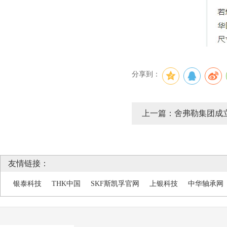
分享到：
上一篇：舍弗勒集团成
友情链接：
银泰科技
THK中国
SKF斯凯孚官网
上银科技
中华轴承网