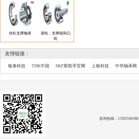
丝杠支撑轴承
滚轮，支撑辊和凸
轮
友情链接：
银泰科技
THK中国
SKF斯凯孚官网
上银科技
中华轴承网
咨询热线：1350354638