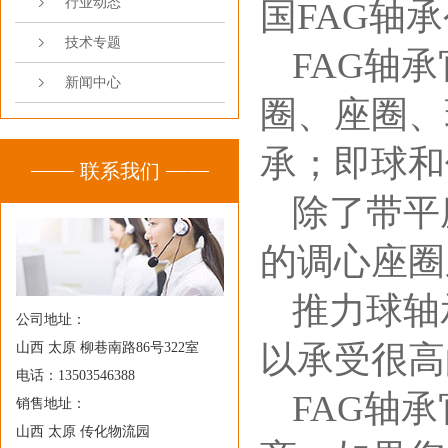
行业动态
国FAG轴
技术专题
FAG轴
新闻中心
圈、座圈、
承；即球和
联系我们
除了带平
的调心座圈
推力球轴
公司地址：
以承受很高
山西 太原 柳巷南路86号322室
电话：13503546388
FAG轴
销售地址：
山西 太原 传化物流园