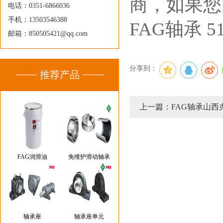
商，如果您需
电话：0351-6866036
手机：13503546388
FAG轴承 
邮箱：850505421@qq.com
分享到：
推荐产品
上一篇：FAG轴承山西
FAG润滑油
免维护滑动轴承
轴承座
轴承座单元