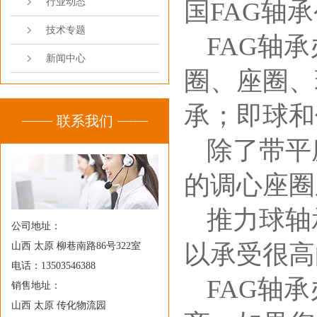
行业动态
国FAG轴
技术专题
FAG轴
新闻中心
圈、座圈、
承；即球和
联系我们
除了带平
的调心座圈
推力球轴
公司地址：
以承受很高
山西 太原 柳巷南路86号322室
电话：13503546388
FAG轴
销售地址：
山西 太原 传化物流园