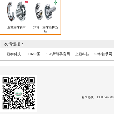
丝杠支撑轴承
滚轮，支撑辊和凸
轮
友情链接：
银泰科技
THK中国
SKF斯凯孚官网
上银科技
中华轴承网
咨询热线：1350354638