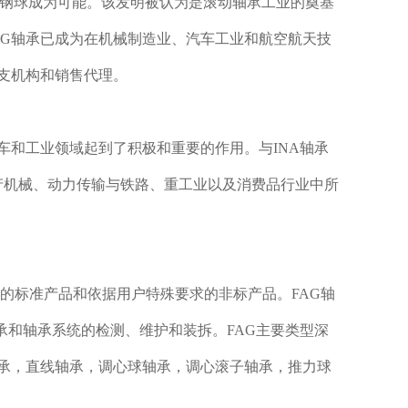
全球体的钢球成为可能。该发明被认为是滚动轴承工业的奠基
AG轴承已成为在机械制造业、汽车工业和航空航天技
司、分支机构和销售代理。
汽车和工业领域起到了积极和重要的作用。与INA轴承
生产机械、动力传输与铁路、重工业以及消费品行业中所
本的标准产品和依据用户特殊要求的非标产品。FAG轴
轴承和轴承系统的检测、维护和装拆。FAG主要类型深
承，直线轴承，调心球轴承，调心滚子轴承，推力球