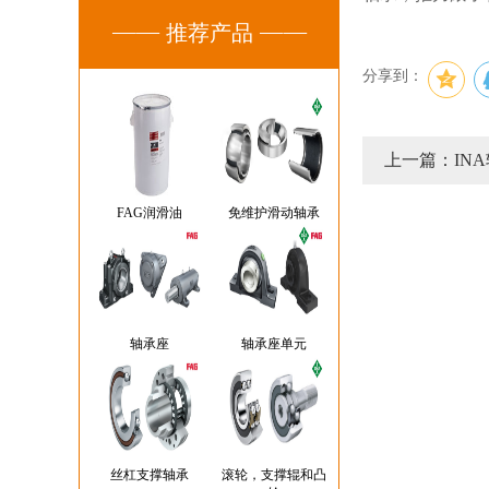
推荐产品
分享到：
上一篇：IN
FAG润滑油
免维护滑动轴承
轴承座
轴承座单元
丝杠支撑轴承
滚轮，支撑辊和凸