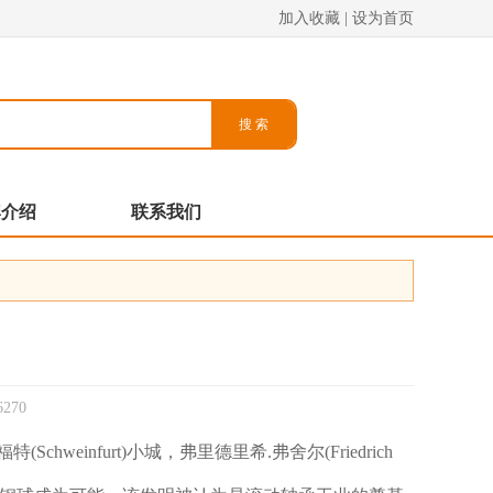
加入收藏
|
设为首页
牌介绍
联系我们
270
einfurt)小城，弗里德里希.弗舍尔(Friedrich