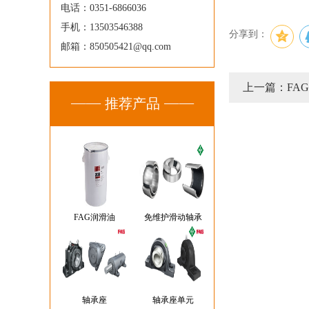
电话：0351-6866036
手机：13503546388
分享到：
邮箱：850505421@qq.com
上一篇：FA
推荐产品
FAG润滑油
免维护滑动轴承
轴承座
轴承座单元