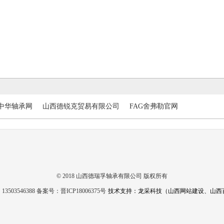
中华轴承网
山西德锐克贸易有限公司
FAG舍弗勒官网
© 2018 山西德瑞孚轴承有限公司 版权所有
3503546388 备案号：
晋ICP18006375号
技术支持：龙采科技（山西网站建设、山西