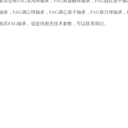
主要类型有FAG深沟球轴承，FAG角接触球轴承，FAG圆柱滚子轴
轴承，FAG调心球轴承，FAG调心滚子轴承，FAG推力球轴承，
购买FAG轴承，或提供相关技术参数，可以联系我们。