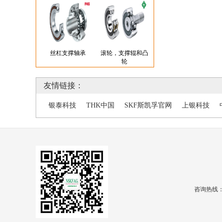
丝杠支撑轴承
滚轮，支撑辊和凸
轮
友情链接：
银泰科技
THK中国
SKF斯凯孚官网
上银科技
咨询热线：1