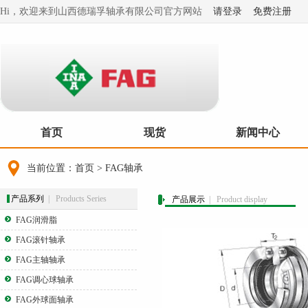
Hi，欢迎来到山西德瑞孚轴承有限公司官方网站
请登录
免费注册
首页
现货
新闻中心
当前位置：
首页
>
FAG轴承
产品系列
| Products Series
产品展示
| Product display
FAG润滑脂
FAG滚针轴承
FAG主轴轴承
FAG调心球轴承
FAG外球面轴承