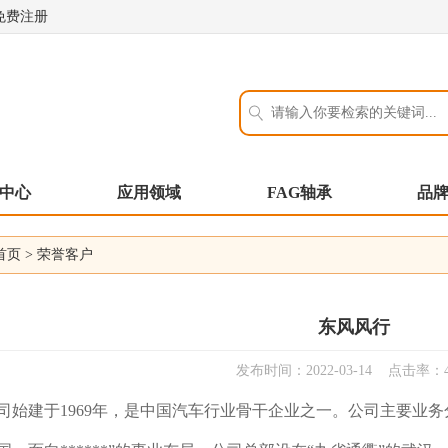
免费注册
中心
应用领域
FAG轴承
品
首页
>
荣誉客户
东风风行
发布时间：2022-03-14 点击率：4
司始建于1969年，是中国汽车行业骨干企业之一。公司主要业