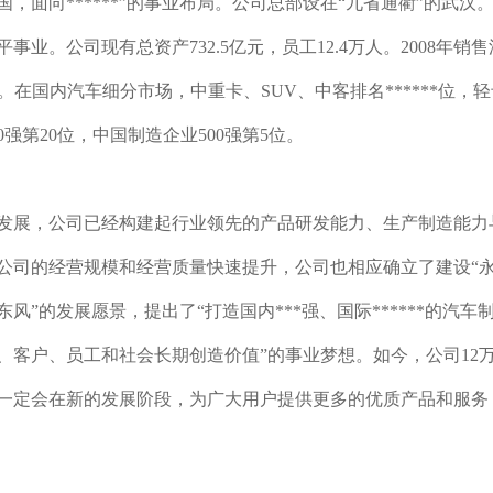
国，面向******”的事业布局。公司总部设在“九省通衢”的武
事业。公司现有总资产732.5亿元，员工12.4万人。2008年销售
8%。在国内汽车细分市场，中重卡、SUV、中客排名******位
0强第20位，中国制造企业500强第5位。
的发展，公司已经构建起行业领先的产品研发能力、生产制造能
公司的经营规模和经营质量快速提升，公司也相应确立了建设“永续
东风”的发展愿景，提出了“打造国内***强、国际******的
、客户、员工和社会长期创造价值”的事业梦想。如今，公司12
一定会在新的发展阶段，为广大用户提供更多的优质产品和服务，为