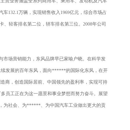
汉。主营业务涵盖全系列商用车、乘用车、发动机及汽车
汽车132.1万辆，实现销售收入1969亿元，综合市场占
，轻卡、轻客排名第二位，轿车排名第三位。2008年公司
力与市场营销能力，东风品牌早已家喻户晓。在科学发
发展的百年东风，面向******的国际化东风，在开
汽车制造商，创造国际居前、中国领先的盈利率，实现可持
万多员工正在为这一愿景和事业梦想而努力奋斗。展望
社会、为******、为中国汽车工业做出更大的贡