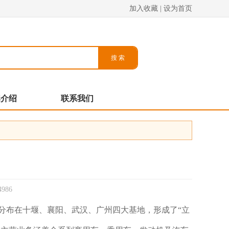
加入收藏
|
设为首页
牌介绍
联系我们
986
务分布在十堰、襄阳、武汉、广州四大基地，形成了“立