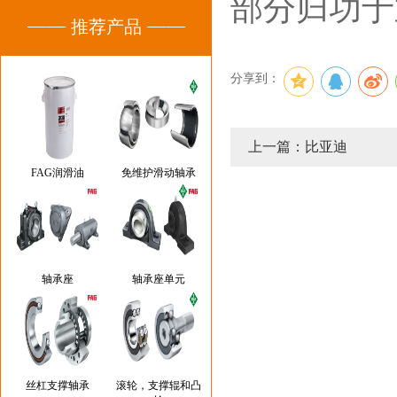
部分归功于
推荐产品
分享到：
上一篇：比亚迪
FAG润滑油
免维护滑动轴承
轴承座
轴承座单元
丝杠支撑轴承
滚轮，支撑辊和凸