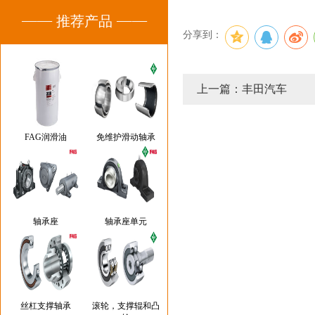
推荐产品
分享到：
上一篇：丰田汽车
FAG润滑油
免维护滑动轴承
轴承座
轴承座单元
丝杠支撑轴承
滚轮，支撑辊和凸