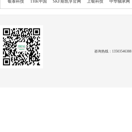
银泰科技
THK中国
SKF斯凯孚官网
上银科技
中华轴承网
咨询热线：1350354638