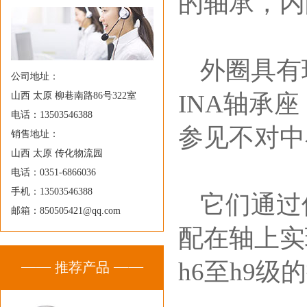
的轴承，内
外圈具有
公司地址：
INA轴承
山西 太原 柳巷南路86号322室
电话：13503546388
参见不对中
销售地址：
山西 太原 传化物流园
电话：0351-6866036
手机：13503546388
它们通过
邮箱：850505421@qq.com
配在轴上实
h6至h9
推荐产品