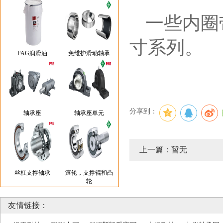
一些内圈
寸系列。
FAG润滑油
免维护滑动轴承
分享到：
轴承座
轴承座单元
上一篇：暂无
丝杠支撑轴承
滚轮，支撑辊和凸
轮
友情链接：