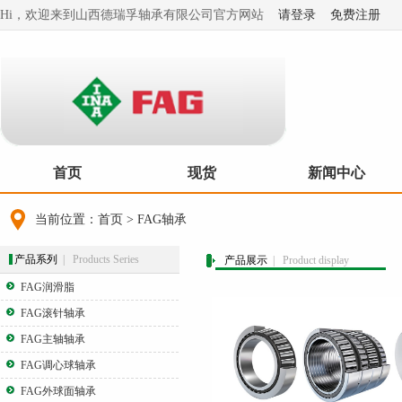
Hi，欢迎来到山西德瑞孚轴承有限公司官方网站
请登录
免费注册
首页
现货
新闻中心
当前位置：
首页
>
FAG轴承
产品系列
| Products Series
产品展示
| Product display
FAG润滑脂
FAG滚针轴承
FAG主轴轴承
FAG调心球轴承
FAG外球面轴承