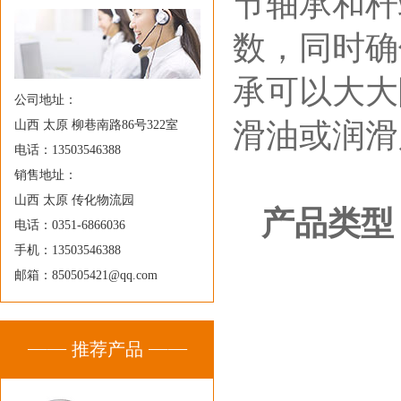
节轴承和杆
数，同时确
承可以大大
公司地址：
滑油或润滑
山西 太原 柳巷南路86号322室
电话：13503546388
销售地址：
山西 太原 传化物流园
产品类型
电话：0351-6866036
手机：13503546388
邮箱：850505421@qq.com
推荐产品