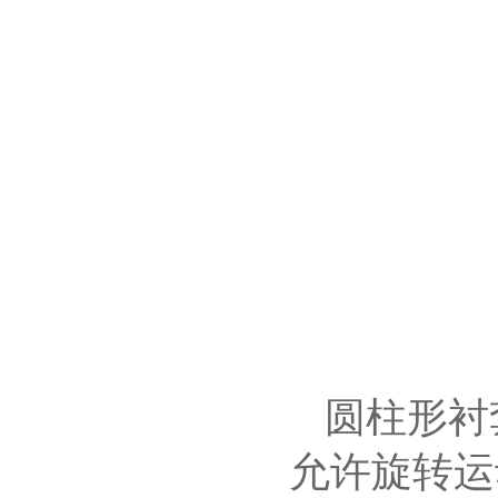
圆柱形衬
允许旋转运