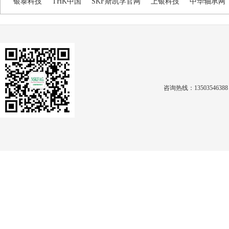
银泰科技
THK中国
SKF斯凯孚官网
上银科技
中华轴承网
咨询热线：1350354638