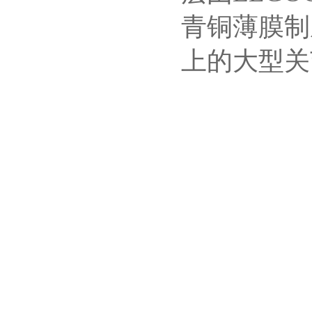
青铜薄膜制
上的大型关节