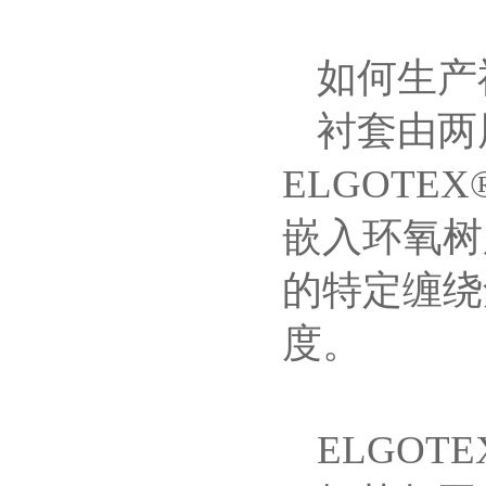
如何生产
衬套由两
ELGOT
嵌入环氧树
的特定缠绕
度。
ELGO